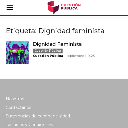
Etiqueta: Dignidad feminista
Dignidad Feminista
Cuestión Pública
-
Cuestión Pública
septiembre 2, 2025
Nosotros
Contáctanos
Sugerencias de confidencialidad
Términos y Condiciones