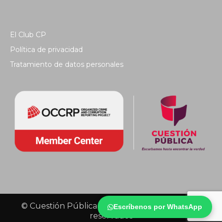
El Club CP
Política de privacidad
Tratamiento de datos personales
© Cuestión Pública 2018 - Todos los derechos
Escríbenos por WhatsApp
reservados