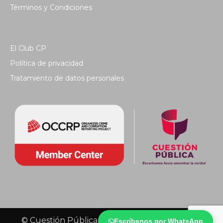
Términos y Condiciones
El Club CP
Política de privacidad
Tratamiento de datos personales
© Cuestión Pública 2018 - Todos los derechos
Escríbenos por WhatsApp