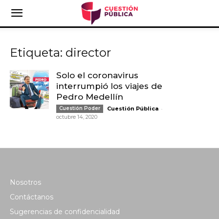
Etiqueta: director
Solo el coronavirus
interrumpió los viajes de
Pedro Medellín
-
Cuestión Poder
Cuestión Pública
octubre 14, 2020
Nosotros
Contáctanos
Sugerencias de confidencialidad