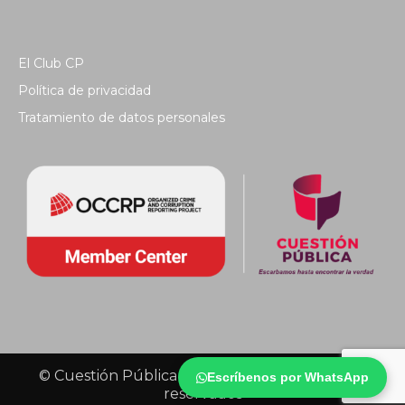
El Club CP
Política de privacidad
Tratamiento de datos personales
© Cuestión Pública 2018 - Todos los derechos
Escríbenos por WhatsApp
reservados