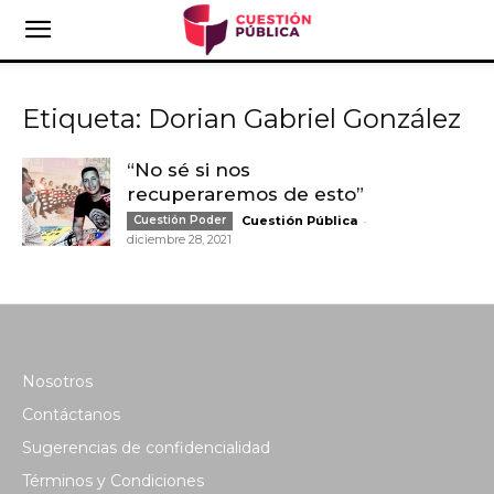
Etiqueta: Dorian Gabriel González
“No sé si nos
recuperaremos de esto”
-
Cuestión Poder
Cuestión Pública
diciembre 28, 2021
Nosotros
Contáctanos
Sugerencias de confidencialidad
Términos y Condiciones