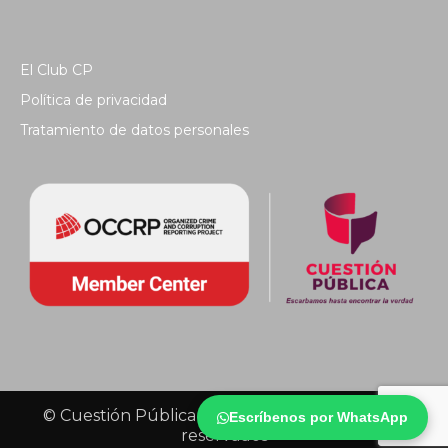
El Club CP
Política de privacidad
Tratamiento de datos personales
© Cuestión Pública 2018 - Todos los derechos
Escríbenos por WhatsApp
reservados