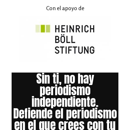
Con el apoyo de
Sin ti, no hay
periodismo
independiente.
Defiende el periodismo
en el que crees con tu