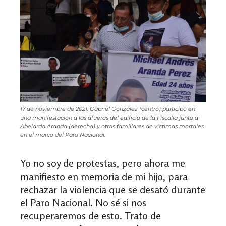
17 de noviembre de 2021. Gabriel González (centro) participó en
una manifestación a las afueras del edificio de la Fiscalía junto a
Abelardo Aranda (derecha) y otros familiares de víctimas mortales
en el marco del Paro Nacional.
Yo no soy de protestas, pero ahora me
manifiesto en memoria de mi hijo, para
rechazar la violencia que se desató durante
el Paro Nacional. No sé si nos
recuperaremos de esto. Trato de