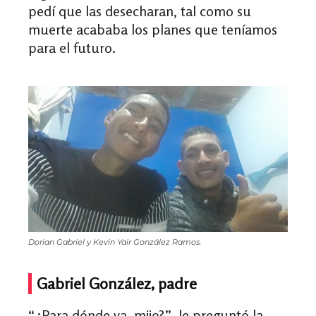
pedí que las desecharan, tal como su
muerte acababa los planes que teníamos
para el futuro.
Dorian Gabriel y Kevin Yair González Ramos.
Gabriel González, padre
“¿Para dónde va, mijo?”, le preguntó la