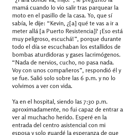
mamá cuando lo vio salir tras parquear la
moto en el pasillo de la casa. Yo, que sí
sabía, le dije: “Kevin, ¿[a] qué te vas a ir a
meter allá [a Puerto Resistencia]? ¡Eso está
muy peligroso, escuchá!”,
porque durante
todo el día se escuchaban los estallidos de
bombas aturdidoras y gases lacrimógenos
.
“Nada de nervios, cucho, no pasa nada.
Voy con unos compañeros”, respondió él y
se fue. Salió solo sobre las 6 p.m. y no lo
volvimos a ver con vida.
Ya en el hospital, siendo las 7:30 p.m.
aproximadamente, no fui capaz de entrar a
ver al muchacho herido. Esperé en la
entrada del centro asistencial con mi
esposa y solo guardé la esperanza de que