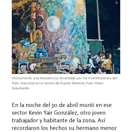
Monumento a la Resistencia, levantado por los manifestantes del
Paro Nacional en el sector de Puerto Rellena. Foto: Peter
Sepúlveda.
En la noche del 30 de abril murió en ese
sector Kevin Yair González, otro joven
trabajador y habitante de la zona. Así
recordaron los hechos su hermano menor