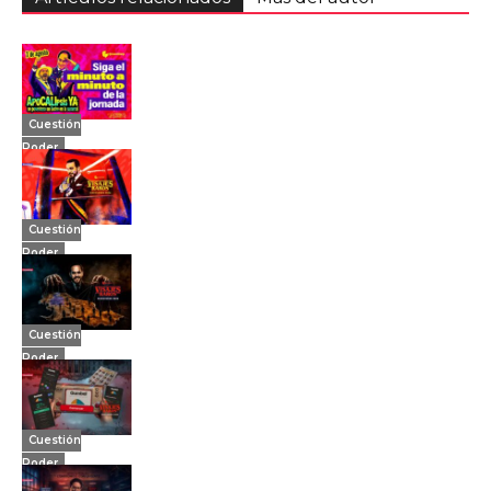
Cuestión
Poder
Cuestión
Poder
Cuestión
Poder
Cuestión
Poder