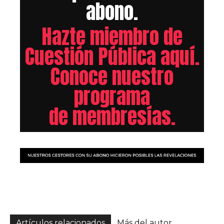
abono.
Hazte miembro de
Cuestión Pública aquí.
Conoce nuestro
programa
de membresías.
Artículos relacionados
Más del autor