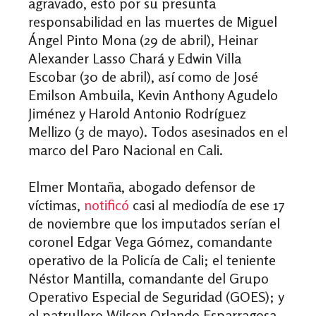
agravado, esto por su presunta
responsabilidad en las muertes de Miguel
Ángel Pinto Mona (29 de abril), Heinar
Alexander Lasso Chará y Edwin Villa
Escobar (30 de abril), así como de José
Emilson Ambuila, Kevin Anthony Agudelo
Jiménez y Harold Antonio Rodríguez
Mellizo (3 de mayo). Todos asesinados en el
marco del Paro Nacional en Cali.
Elmer Montaña, abogado defensor de
víctimas,
notificó
casi al mediodía de ese 17
de noviembre que los imputados serían el
coronel Edgar Vega Gómez, comandante
operativo de la Policía de Cali; el teniente
Néstor Mantilla, comandante del Grupo
Operativo Especial de Seguridad (GOES); y
el patrullero Wilson Orlando Esparragosa.