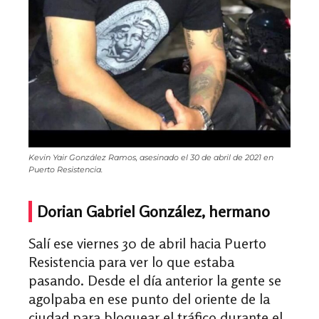
Kevin Yair González Ramos, asesinado el 30 de abril de 2021 en
Puerto Resistencia.
Dorian Gabriel González, hermano
Salí ese viernes 30 de abril hacia Puerto
Resistencia para ver lo que estaba
pasando. Desde el día anterior la gente se
agolpaba en ese punto del oriente de la
ciudad para bloquear el tráfico durante el