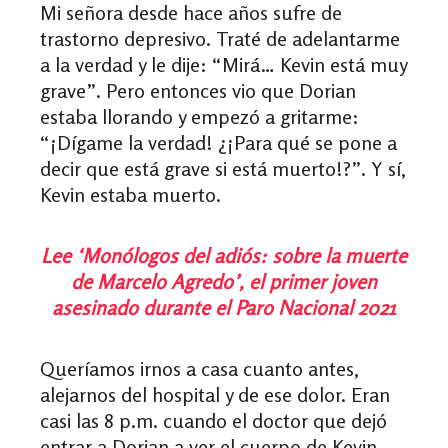
Mi señora desde hace años sufre de
trastorno depresivo. Traté de adelantarme
a la verdad y le dije: “Mirá… Kevin está muy
grave”. Pero entonces vio que Dorian
estaba llorando y empezó a gritarme:
“¡Dígame la verdad! ¿¡Para qué se pone a
decir que está grave si está muerto!?”. Y sí,
Kevin estaba muerto.
Lee ‘Monólogos del adiós: sobre la muerte
de Marcelo Agredo’, el primer joven
asesinado durante el Paro Nacional 2021
Queríamos irnos a casa cuanto antes,
alejarnos del hospital y de ese dolor. Eran
casi las 8 p.m. cuando el doctor que dejó
entrar a Dorian a ver el cuerpo de Kevin