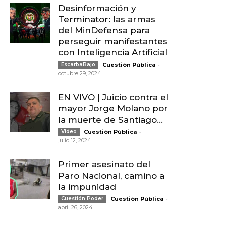
Desinformación y
Terminator: las armas
del MinDefensa para
perseguir manifestantes
con Inteligencia Artificial
-
EscarbaBajo
Cuestión Pública
octubre 29, 2024
EN VIVO | Juicio contra el
mayor Jorge Molano por
la muerte de Santiago...
-
Video
Cuestión Pública
julio 12, 2024
Primer asesinato del
Paro Nacional, camino a
la impunidad
-
Cuestión Poder
Cuestión Pública
abril 26, 2024