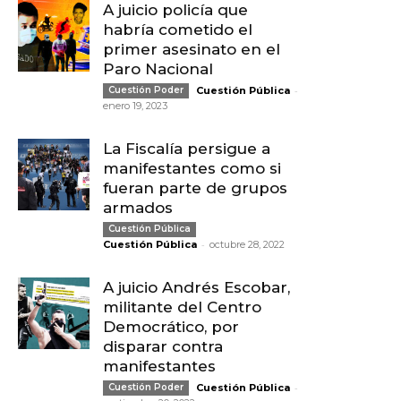
A juicio policía que
habría cometido el
primer asesinato en el
Paro Nacional
-
Cuestión Poder
Cuestión Pública
enero 19, 2023
La Fiscalía persigue a
manifestantes como si
fueran parte de grupos
armados
Cuestión Pública
-
Cuestión Pública
octubre 28, 2022
A juicio Andrés Escobar,
militante del Centro
Democrático, por
disparar contra
manifestantes
-
Cuestión Poder
Cuestión Pública