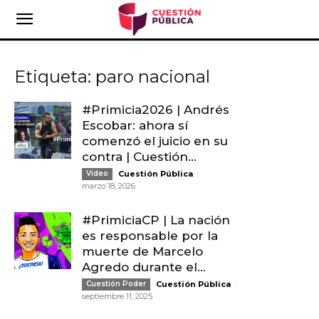
Etiqueta: paro nacional
#Primicia2026 | Andrés
Escobar: ahora sí
comenzó el juicio en su
contra | Cuestión...
-
Video
Cuestión Pública
marzo 18, 2026
#PrimiciaCP | La nación
es responsable por la
muerte de Marcelo
Agredo durante el...
-
Cuestión Poder
Cuestión Pública
septiembre 11, 2025