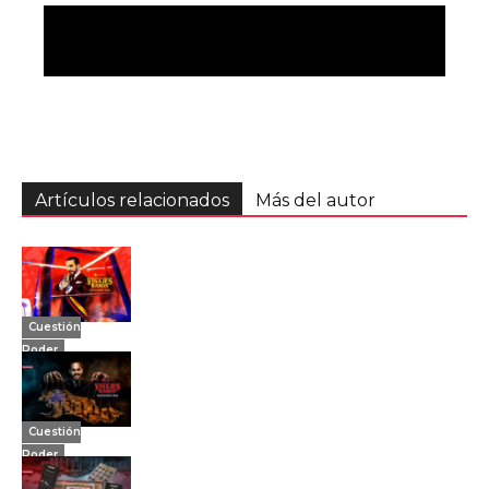
Artículos relacionados
Más del autor
Cuestión
Poder
Cuestión
Poder