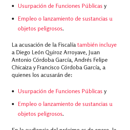
Usurpación de Funciones Públicas
y
Empleo o lanzamiento de sustancias u
objetos peligrosos
.
La acusación de la Fiscalía
también incluye
a Diego León Quiroz Arroyave, Juan
Antonio Córdoba García, Andrés Felipe
Chicaiza y Francisco Córdoba García, a
quienes los acusarán de:
Usurpación de Funciones Públicas
y
Empleo o lanzamiento de sustancias u
objetos peligrosos
.
En la audiencia del próximo 25 de enero, la