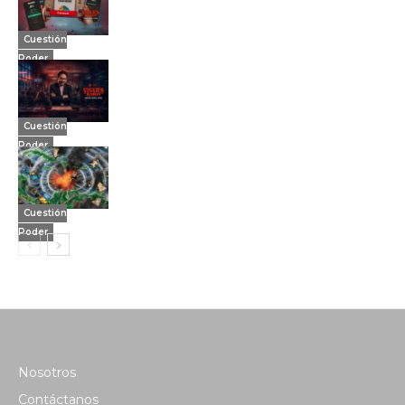
Cuestión
Poder
Cuestión
Poder
Cuestión
Poder
Nosotros
Contáctanos