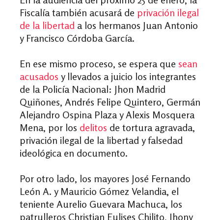
Fiscalía también acusará de
privación ilegal
de la libertad
a los hermanos Juan Antonio
y Francisco Córdoba García.
En ese mismo proceso, se espera que
sean
acusados
y llevados a juicio los integrantes
de la Policía Nacional: Jhon Madrid
Quiñones, Andrés Felipe Quintero, Germán
Alejandro Ospina Plaza y Alexis Mosquera
Mena, por los
delitos
de tortura agravada,
privación ilegal de la libertad y falsedad
ideológica en documento.
Por otro lado, los mayores José Fernando
León A. y Mauricio Gómez Velandia, el
teniente Aurelio Guevara Machuca, los
patrulleros Christian Eulises Chilito, Jhony