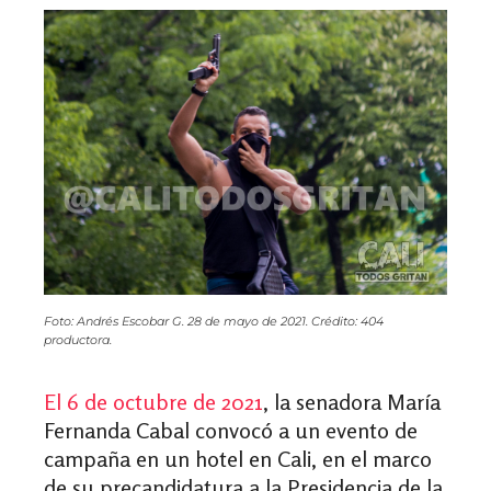
Foto: Andrés Escobar G. 28 de mayo de 2021. Crédito: 404
productora.
El 6 de octubre de 2021
, la senadora María
Fernanda Cabal convocó a un evento de
campaña en un hotel en Cali, en el marco
de su precandidatura a la Presidencia de la