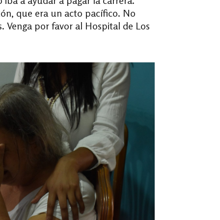
iba a ayudar a pagar la carrera.
tón, que era un acto pacífico. No
 Venga por favor al Hospital de Los