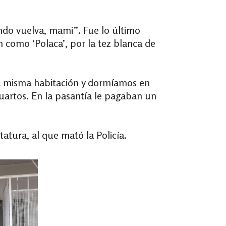
ndo vuelva, mami”. Fue lo último
 como ‘Polaca’, por la tez blanca de
la misma habitación y dormíamos en
uartos. En la pasantía le pagaban un
atura, al que mató la Policía.