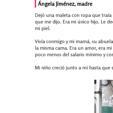
Ángela Jiménez, madre
Dejó una maleta con ropa que traía 
que me dijo. Era mi único hijo. Le 
mi piel.
Vivía conmigo y mi mamá, su abuela
la misma cama. Era un amor, era mi 
poco menos del salario mínimo y c
Mi niño creció junto a mí hasta que 