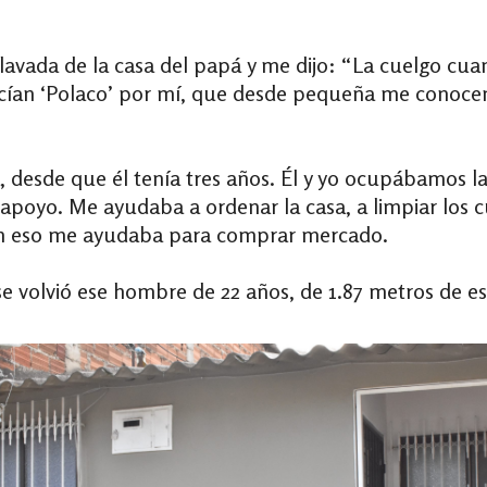
lavada de la casa del papá y me dijo: “La cuelgo cua
decían ‘Polaco’ por mí, que desde pequeña me conocen
, desde que él tenía tres años. Él y yo ocupábamos 
apoyo. Me ayudaba a ordenar la casa, a limpiar los c
on eso me ayudaba para comprar mercado.
se volvió ese hombre de 22 años, de 1.87 metros de est