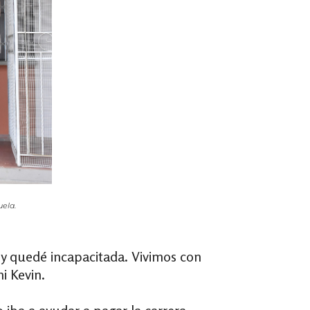
uela.
 quedé incapacitada. Vivimos con
i Kevin.