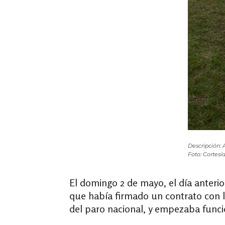
Descripción: 
Foto: Cortesía
El domingo 2 de mayo, el día anteri
que había firmado un contrato con la
del paro nacional, y empezaba funcio