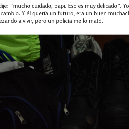
dije: “mucho cuidado, papi. Eso es muy delicado”. Y
cambio. Y él quería un futuro, era un buen muchacho
ando a vivir, pero un policía me lo mató.