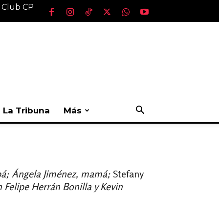
l Club CP
La Tribuna
Más
papá; Ángela Jiménez, mamá;
Stefany
 Felipe Herrán Bonilla y Kevin