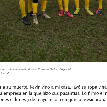
A la izquierda, con el número 13, Kevin “Polaco” Agudelo.
 familia.
or a su muerte, Kevin vino a mi casa, lavó su ropa y
 empresa en la que hizo sus pasantías. Lo firmó el mi
nes el lunes 3 de mayo, el día en que lo asesinaron.