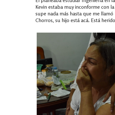
Él planeaba estudiar Ingeniería en 
Kevin estaba muy inconforme con la s
supe nada más hasta que me llamó u
Chorros, su hijo está acá. Está herido