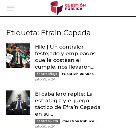
Etiqueta: Efraín Cepeda
Hilo | Un contralor
festejado y empleados
que le costean el
cumple, nos llevaron...
-
EscarbaBajo
Cuestión Pública
julio 29, 2024
El caballero repite: La
estrategia y el juego
táctico de Efraín Cepeda
en su...
-
EscarbaData
Cuestión Pública
julio 20, 2024