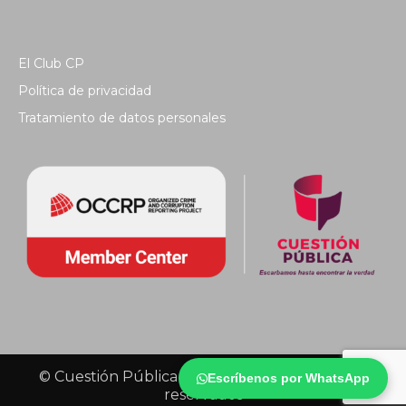
El Club CP
Política de privacidad
Tratamiento de datos personales
© Cuestión Pública 2018 - Todos los derechos
Escríbenos por WhatsApp
reservados