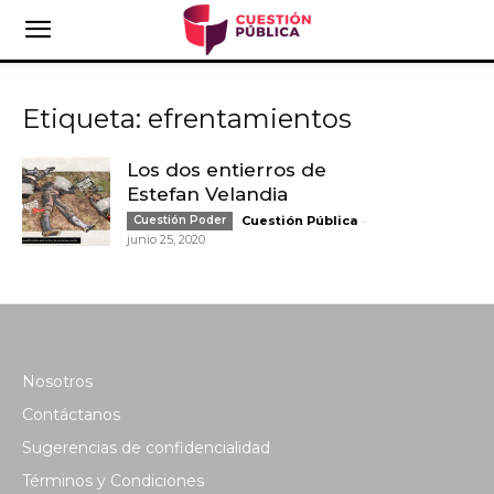
Etiqueta: efrentamientos
Los dos entierros de
Estefan Velandia
-
Cuestión Poder
Cuestión Pública
junio 25, 2020
Nosotros
Contáctanos
Sugerencias de confidencialidad
Términos y Condiciones