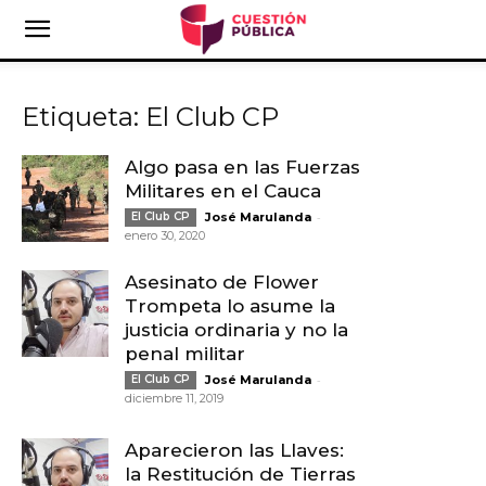
Etiqueta: El Club CP
Algo pasa en las Fuerzas
Militares en el Cauca
-
El Club CP
José Marulanda
enero 30, 2020
Asesinato de Flower
Trompeta lo asume la
justicia ordinaria y no la
penal militar
-
El Club CP
José Marulanda
diciembre 11, 2019
Aparecieron las Llaves:
la Restitución de Tierras