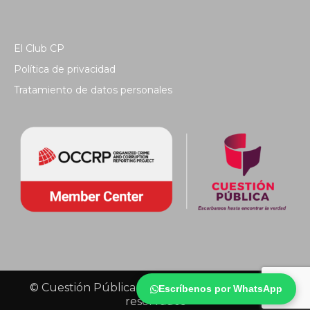
El Club CP
Política de privacidad
Tratamiento de datos personales
© Cuestión Pública 2018 - Todos los derechos
Escríbenos por WhatsApp
reservados