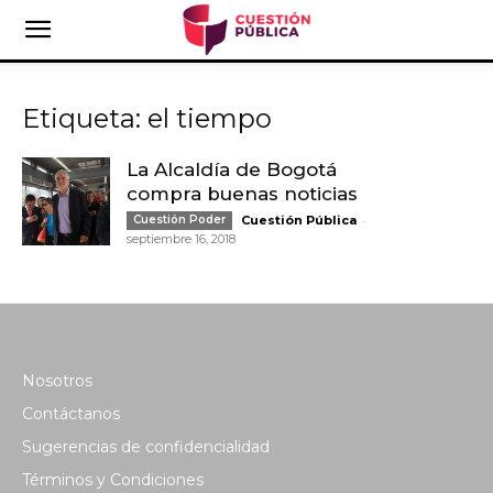
Etiqueta: el tiempo
La Alcaldía de Bogotá
compra buenas noticias
-
Cuestión Poder
Cuestión Pública
septiembre 16, 2018
Nosotros
Contáctanos
Sugerencias de confidencialidad
Términos y Condiciones