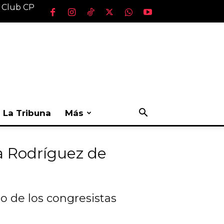
l Club CP
La Tribuna
Más
a Rodríguez de
o de los congresistas