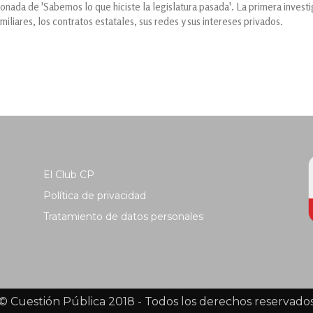
onada de 'Sabemos lo que hiciste la legislatura pasada'. La primera investi
iliares, los contratos estatales, sus redes y sus intereses privados.
El Club CP
Política de privacidad
Tratamiento de datos personales
© Cuestión Pública 2018 - Todos los derechos reservado