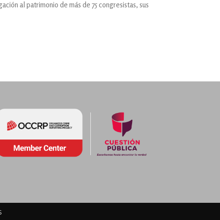
gación al patrimonio de más de 75 congresistas, sus
s