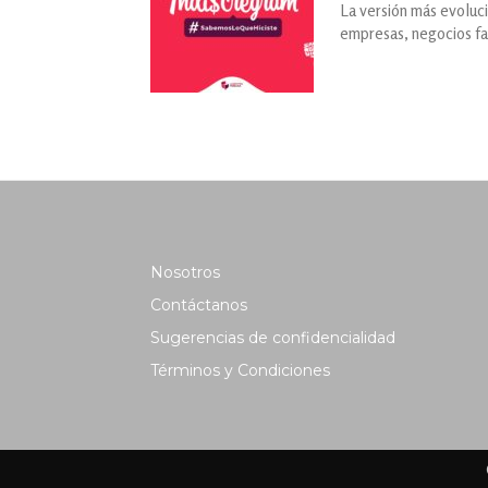
La versión más evoluci
empresas, negocios fam
Nosotros
Contáctanos
Sugerencias de confidencialidad
Términos y Condiciones