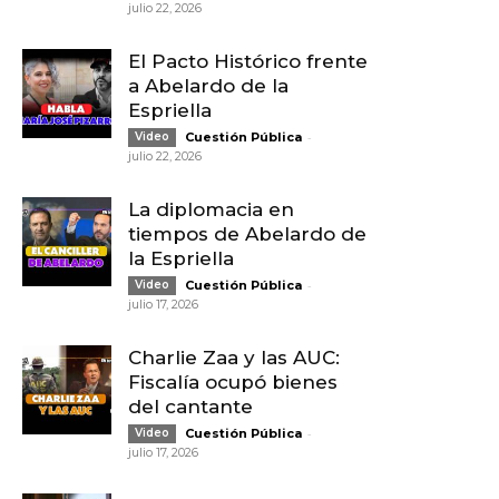
julio 22, 2026
El Pacto Histórico frente
a Abelardo de la
Espriella
-
Video
Cuestión Pública
julio 22, 2026
La diplomacia en
tiempos de Abelardo de
la Espriella
-
Video
Cuestión Pública
julio 17, 2026
Charlie Zaa y las AUC:
Fiscalía ocupó bienes
del cantante
-
Video
Cuestión Pública
julio 17, 2026