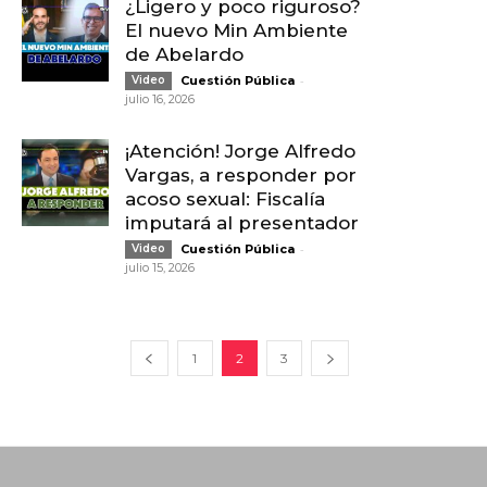
¿Ligero y poco riguroso?
El nuevo Min Ambiente
de Abelardo
-
Video
Cuestión Pública
julio 16, 2026
¡Atención! Jorge Alfredo
Vargas, a responder por
acoso sexual: Fiscalía
imputará al presentador
-
Video
Cuestión Pública
julio 15, 2026
1
2
3