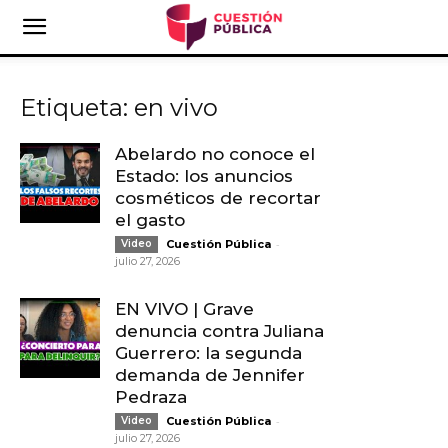
Etiqueta: en vivo
Abelardo no conoce el
Estado: los anuncios
cosméticos de recortar
el gasto
-
Video
Cuestión Pública
julio 27, 2026
EN VIVO | Grave
denuncia contra Juliana
Guerrero: la segunda
demanda de Jennifer
Pedraza
-
Video
Cuestión Pública
julio 27, 2026