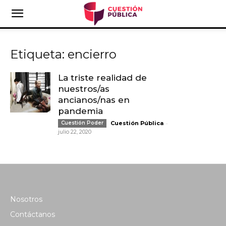
Etiqueta: encierro
La triste realidad de
nuestros/as
ancianos/nas en
pandemia
-
Cuestión Poder
Cuestión Pública
julio 22, 2020
Nosotros
Contáctanos