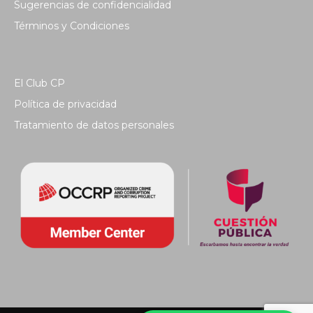
Sugerencias de confidencialidad
Términos y Condiciones
El Club CP
Política de privacidad
Tratamiento de datos personales