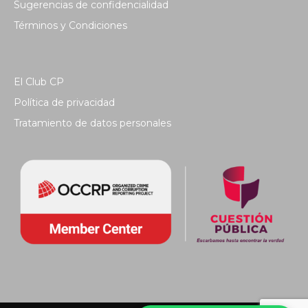
Sugerencias de confidencialidad
Términos y Condiciones
El Club CP
Política de privacidad
Tratamiento de datos personales