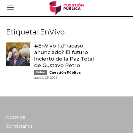
Etiqueta: EnVivo
#EnVivo | ¿Fracaso
anunciado? El futuro
incierto de la Paz Total
de Gustavo Petro
-
Video
Cuestión Pública
agosto 28, 2025
Nosotros
Contáctanos