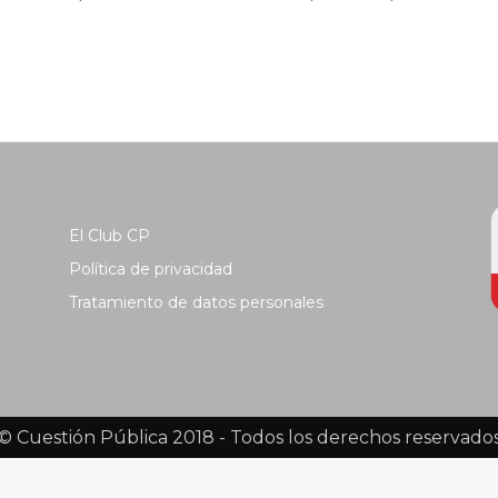
El Club CP
Política de privacidad
Tratamiento de datos personales
© Cuestión Pública 2018 - Todos los derechos reservado