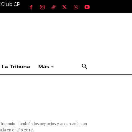
l Club CP
La Tribuna
Más
atrimonio. También los negocios y su cercanía con
uría en el año 2012.