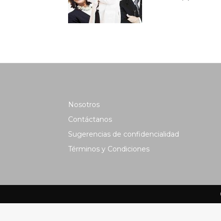
Nosotros
Contáctanos
Sugerencias de confidencialidad
Términos y Condiciones