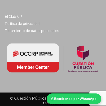
El Club CP
Política de privacidad
Tratamiento de datos personales
© Cuestión Pública 2018 - Todos los derechos
Escríbenos por WhatsApp
reservados