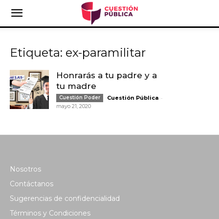
Etiqueta: ex-paramilitar
Honrarás a tu padre y a
tu madre
-
Cuestión Poder
Cuestión Pública
mayo 21, 2020
Nosotros
Contáctanos
Sugerencias de confidencialidad
Términos y Condiciones