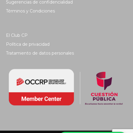
Sugerencias de confidencialidad
Términos y Condiciones
El Club CP
Política de privacidad
Tratamiento de datos personales