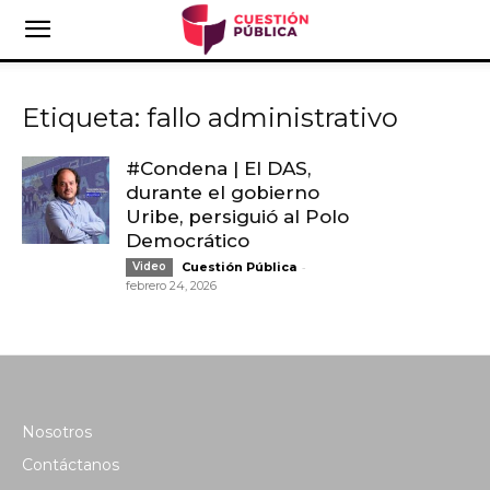
Etiqueta: fallo administrativo
#Condena | El DAS,
durante el gobierno
Uribe, persiguió al Polo
Democrático
-
Video
Cuestión Pública
febrero 24, 2026
Nosotros
Contáctanos