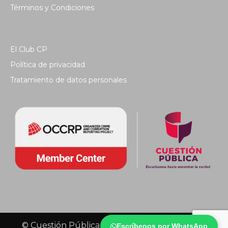
Términos y Condiciones
El Club CP
Política de privacidad
Tratamiento de datos personales
© Cuestión Pública 2018 - Todos los derechos
Escríbenos por WhatsApp