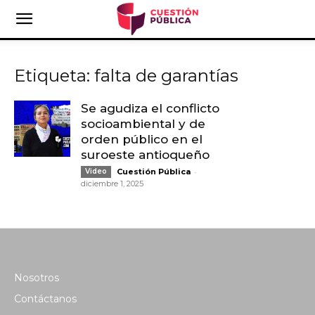
Etiqueta: falta de garantías
Se agudiza el conflicto
socioambiental y de
orden público en el
suroeste antioqueño
-
Video
Cuestión Pública
diciembre 1, 2025
Nosotros
Contáctanos