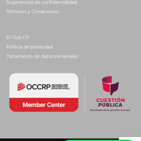
Sugerencias de confidencialidad
Términos y Condiciones
El Club CP
Política de privacidad
Tratamiento de datos personales