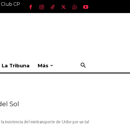
l Club CP
La Tribuna
Más
del Sol
la insistencia del mintransporte de Uribe por un tal