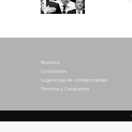
Nosotros
Contáctanos
Sugerencias de confidencialidad
Términos y Condiciones