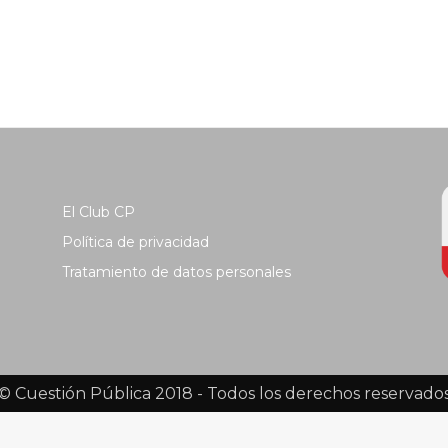
El Club CP
Política de privacidad
Tratamiento de datos personales
© Cuestión Pública 2018 - Todos los derechos reservado