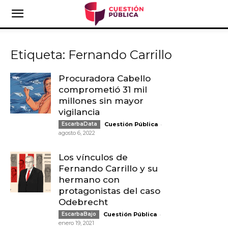
Etiqueta: Fernando Carrillo
Procuradora Cabello
comprometió 31 mil
millones sin mayor
vigilancia
-
EscarbaData
Cuestión Pública
agosto 6, 2022
Los vínculos de
Fernando Carrillo y su
hermano con
protagonistas del caso
Odebrecht
-
EscarbaBajo
Cuestión Pública
enero 19, 2021