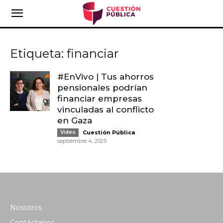
Etiqueta: financiar
#EnVivo | Tus ahorros
pensionales podrían
financiar empresas
vinculadas al conflicto
en Gaza
-
Video
Cuestión Pública
septiembre 4, 2025
Nosotros
Contáctanos