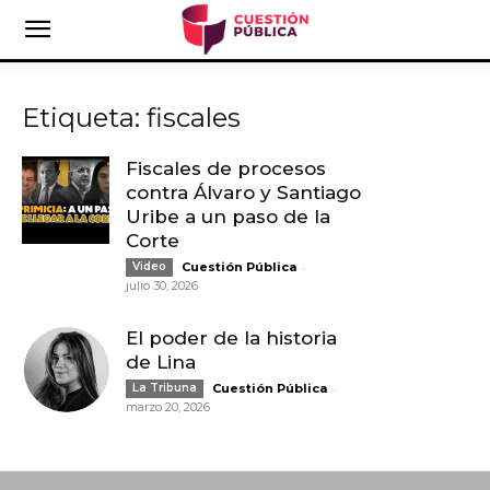
Etiqueta: fiscales
Fiscales de procesos
contra Álvaro y Santiago
Uribe a un paso de la
Corte
-
Video
Cuestión Pública
julio 30, 2026
El poder de la historia
de Lina
-
La Tribuna
Cuestión Pública
marzo 20, 2026