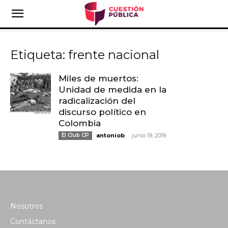
Etiqueta: frente nacional
Miles de muertos:
Unidad de medida en la
radicalización del
discurso político en
Colombia
-
El Club CP
antoniob
junio 19, 2019
Nosotros
Contáctanos