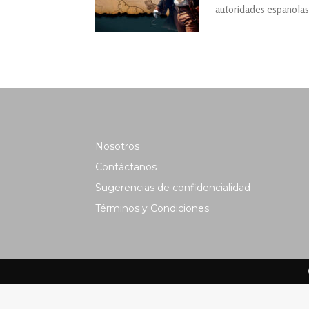
autoridades españolas
Nosotros
Contáctanos
Sugerencias de confidencialidad
Términos y Condiciones