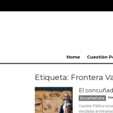
Home
Cuestión P
Etiqueta: Frontera 
El concuñad
EscarbaData
Cue
Cuestión Pública encon
vinculadas al entrama