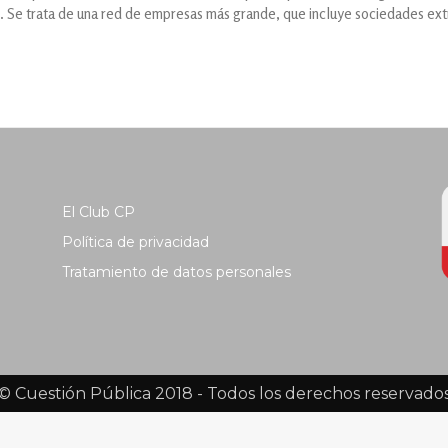
. Se trata de una red de empresas más grande, que incluye sociedades ext
El Club CP
Política de privacidad
Tratamiento de datos personales
© Cuestión Pública 2018 - Todos los derechos reservado