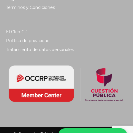
Términos y Condiciones
El Club CP
Política de privacidad
Tratamiento de datos personales