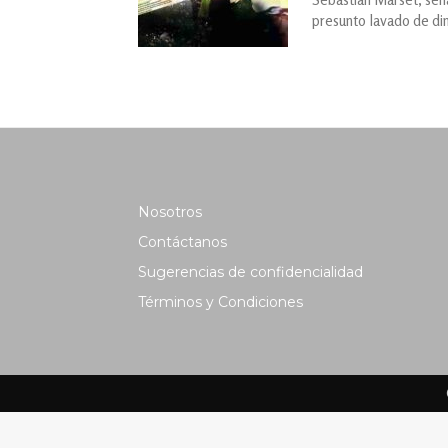
presunto lavado de di
Nosotros
Contáctanos
Sugerencias de confidencialidad
Términos y Condiciones