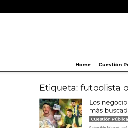
Home
Cuestión P
Etiqueta: futbolista 
Los negocio
más buscad
Cuestión Pública
Sebastián Marset, seña