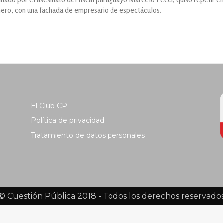
nero, con una fachada de empresario de espectáculos.
El Club CP
Política de privacidad
Tratamiento de datos personales
© Cuestión Pública 2018 - Todos los derechos reservado