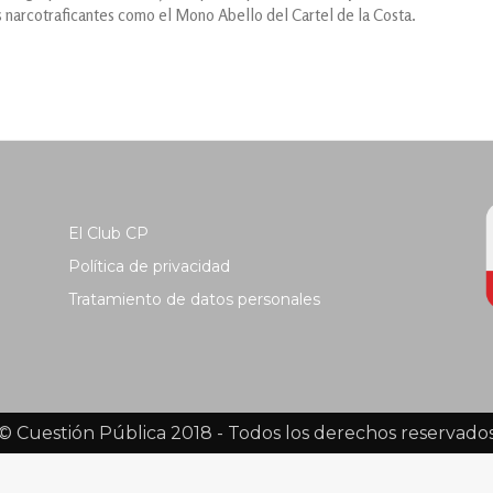
 narcotraficantes como el Mono Abello del Cartel de la Costa.
El Club CP
Política de privacidad
Tratamiento de datos personales
© Cuestión Pública 2018 - Todos los derechos reservado