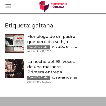
Etiqueta: gaitana
Monólogo de un padre
que perdió a su hija
-
Cuestión Poder
Cuestión Pública
septiembre 19, 2020
La noche del 9S: voces
de una masacre.
Primera entrega
-
Cuestión Poder
Cuestión Pública
septiembre 12, 2020