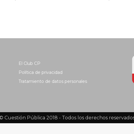
El Club CP
Política de privacidad
Tratamiento de datos personales
© Cuestión Pública 2018 - Todos los derechos reservado