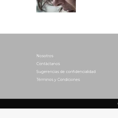
Nosotros
Contáctanos
Sugerencias de confidencialidad
Términos y Condiciones