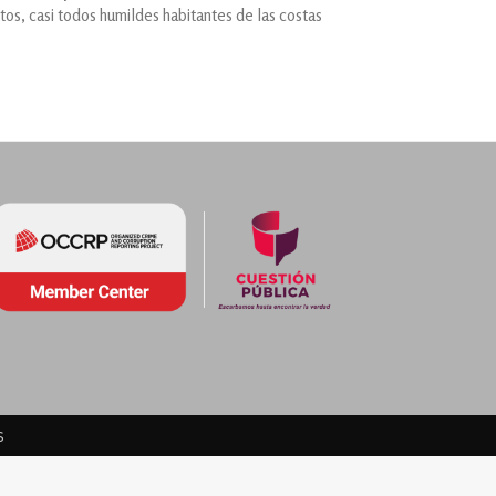
s, casi todos humildes habitantes de las costas
s