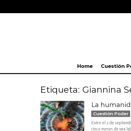
Home
Cuestión P
Etiqueta: Giannina S
La humanida
Cuestión Poder
Entre el 2 de septiem
cinco meses de una lab