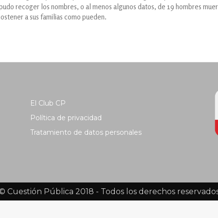
 pudo recoger los nombres, o al menos algunos datos, de 19 hombres muerto
sostener a sus familias como pueden.
El Club CP
Política de privacidad
Tratamiento de datos personales
© Cuestión Pública 2018 - Todos los derechos reservado