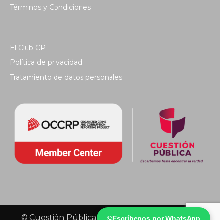
Términos y Condiciones
El Club CP
Política de privacidad
Tratamiento de datos personales
© Cuestión Pública 2018 - Todos los derechos
Escríbenos por WhatsApp