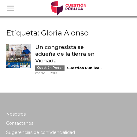
Etiqueta: Gloria Alonso
Un congresista se
adueña de la tierra en
Vichada
-
Cuestión Poder
Cuestión Pública
marzo 11, 2019
Nosotros
Contáctanos
Sugerencias de confidencialidad