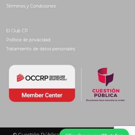
Términos y Condiciones
El Club CP
Política de privacidad
Tratamiento de datos personales
© Cuestión Pública 2018 - Todos los derechos