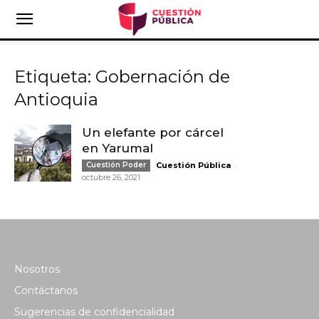
Etiqueta: Gobernación de
Antioquia
Un elefante por cárcel
en Yarumal
-
Cuestión Poder
Cuestión Pública
octubre 26, 2021
Nosotros
Contáctanos
Sugerencias de confidencialidad