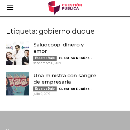
Etiqueta: gobierno duque
Saludcoop, dinero y
amor
-
EscarbaBajo
Cuestión Pública
septiembre 6, 2019
Una ministra con sangre
de empresaria
-
EscarbaBajo
Cuestión Pública
julio 9, 2019