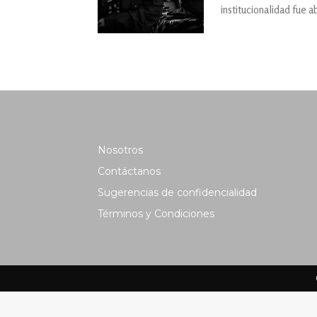
institucionalidad fue 
Nosotros
Contáctanos
Sugerencias de confidencialidad
Términos y Condiciones