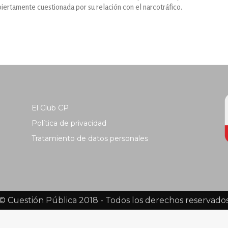
abiertamente cuestionada por su relación con el narcotráfico.
El Club CP
Política de privacidad
Tratamiento de datos personales
© Cuestión Pública 2018 - Todos los derechos reservado