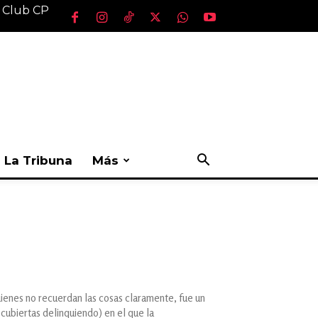
l Club CP
La Tribuna
Más
uienes no recuerdan las cosas claramente, fue un
scubiertas delinquiendo) en el que la