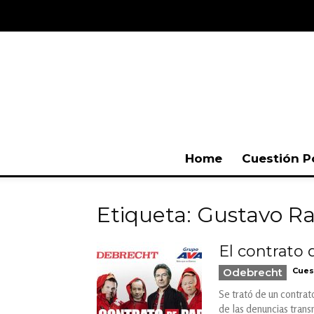
Home
Cuestión P
Etiqueta: Gustavo R
El contrato 
Odebrecht
Cues
Se trató de un contrat
de las denuncias trans