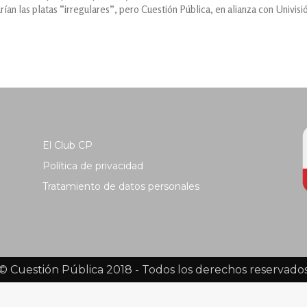
rían las platas “irregulares”, pero Cuestión Pública, en alianza con Univis
El Club CP
Política de privacidad
Tratamiento de datos personales
© Cuestión Pública 2018 - Todos los derechos reservado