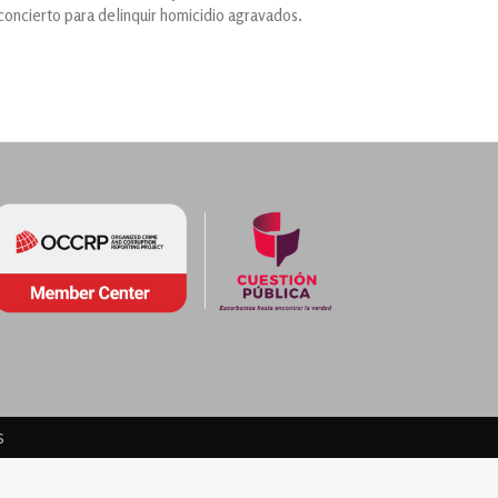
 concierto para delinquir homicidio agravados.
s