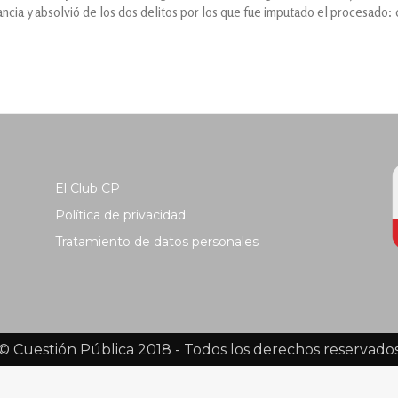
ancia y absolvió de los dos delitos por los que fue imputado el procesado:
El Club CP
Política de privacidad
Tratamiento de datos personales
© Cuestión Pública 2018 - Todos los derechos reservado