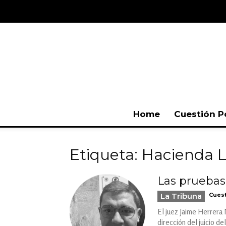
Home
Cuestión P
Etiqueta: Hacienda L
Las pruebas
La Tribuna
Cuest
El juez Jaime Herrera 
dirección del juicio de