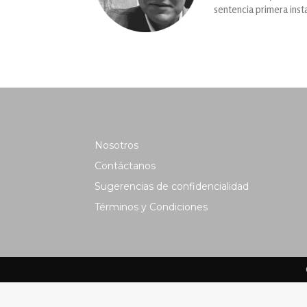
sentencia primera inst
Nosotros
Contáctanos
Sugerencias de confidencialidad
Términos y Condiciones