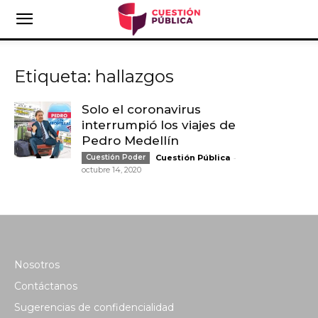
Etiqueta: hallazgos
Solo el coronavirus
interrumpió los viajes de
Pedro Medellín
-
Cuestión Poder
Cuestión Pública
octubre 14, 2020
Nosotros
Contáctanos
Sugerencias de confidencialidad