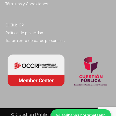
Términos y Condiciones
El Club CP
Política de privacidad
Tratamiento de datos personales
© Cuestión Pública 2018 - Todos los derechos
Escríbenos por WhatsApp