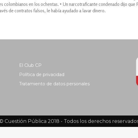
eles colombianos en los ochentas. • Un narcotraficante condenado dijo que 
avés de contratos falsos, le había ayudado a lavar dinero.
El Club CP
Política de privacidad
Tratamiento de datos personales
© Cuestión Pública 2018 - Todos los derechos reservado