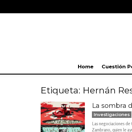
Home
Cuestión P
Etiqueta: Hernán Re
La sombra d
Investigaciones
Las negociaciones de t
Zambrano, quien le ay