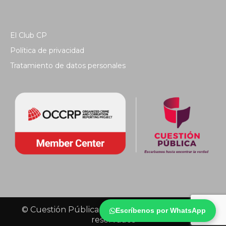
El Club CP
Política de privacidad
Tratamiento de datos personales
© Cuestión Pública 2018 - Todos los derechos
Escríbenos por WhatsApp
reservados