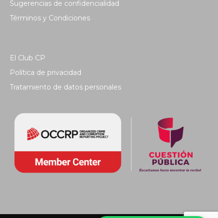
Sugerencias de confidencialidad
Términos y Condiciones
El Club CP
Política de privacidad
Tratamiento de datos personales