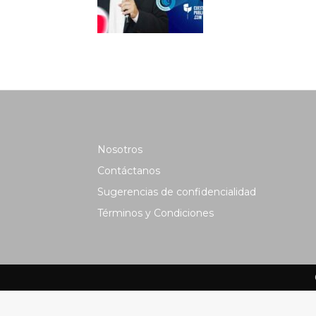
Nosotros
Contáctanos
Sugerencias de confidencialidad
Términos y Condiciones