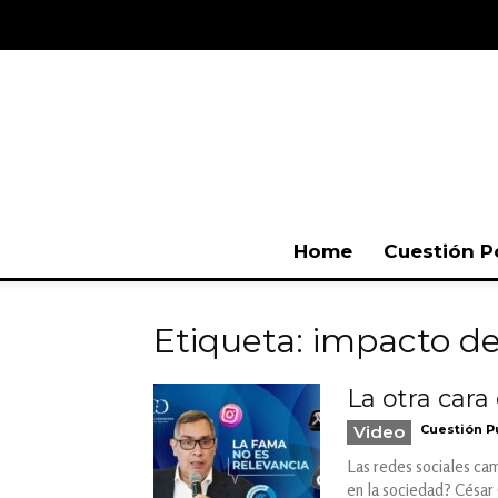
Home
Cuestión P
Etiqueta: impacto de
La otra cara
Video
Cuestión P
Las redes sociales cam
en la sociedad? César