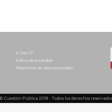
El Club CP
Política de privacidad
Tratamiento de datos personales
© Cuestión Pública 2018 - Todos los derechos reservado