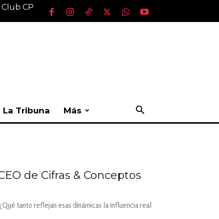
l Club CP
La Tribuna
Más
l CEO de Cifras & Conceptos
Qué tanto reflejan esas dinámicas la influencia real