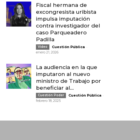
Fiscal hermana de
excongresista uribista
impulsa imputación
contra investigador del
caso Parqueadero
Padilla
-
Video
Cuestión Pública
enero 21, 2026
La audiencia en la que
imputaron al nuevo
ministro de Trabajo por
beneficiar al...
-
Cuestión Poder
Cuestión Pública
febrero 18, 2025