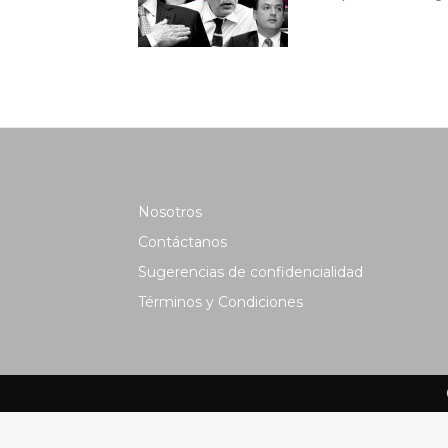
Nosotros
Contáctanos
Sugerencias de confidencialidad
Términos y Condiciones