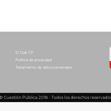
El Club CP
Política de privacidad
Tratamiento de datos personales
© Cuestión Pública 2018 - Todos los derechos reservado