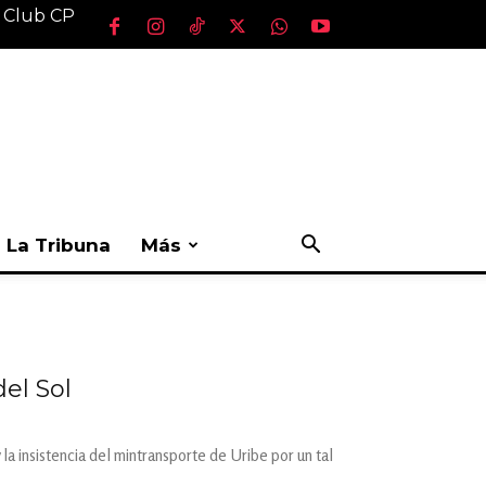
l Club CP
La Tribuna
Más
del Sol
la insistencia del mintransporte de Uribe por un tal