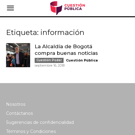
Etiqueta: información
La Alcaldía de Bogotá
compra buenas noticias
-
Cuestión Poder
Cuestión Pública
septiembre 16, 2018
Nosotros
Contáctanos
Sugerencias de confidencialidad
Términos y Condiciones