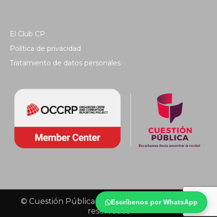
El Club CP
Política de privacidad
Tratamiento de datos personales
© Cuestión Pública 2018 - Todos los derechos
Escríbenos por WhatsApp
reservados