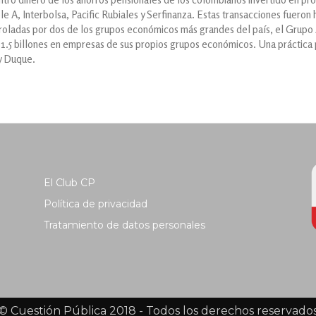
le A, Interbolsa, Pacific Rubiales y Serfinanza. Estas transacciones fuero
roladas por dos de los grupos económicos más grandes del país, el Grupo
11.5 billones en empresas de sus propios grupos económicos. Una práctica
y Duque.
El Club CP
Política de privacidad
Tratamiento de datos personales
© Cuestión Pública 2018 - Todos los derechos reservado