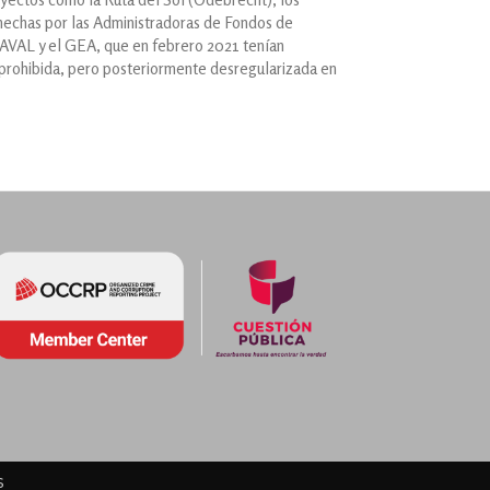
n hechas por las Administradoras de Fondos de
 AVAL y el GEA, que en febrero 2021 tenían
 prohibida, pero posteriormente desregularizada en
s