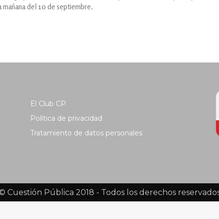
la mañana del 10 de septiembre.
El Club CP
Política de privacidad
Tratamiento de datos personales
© Cuestión Pública 2018 - Todos los derechos reservado