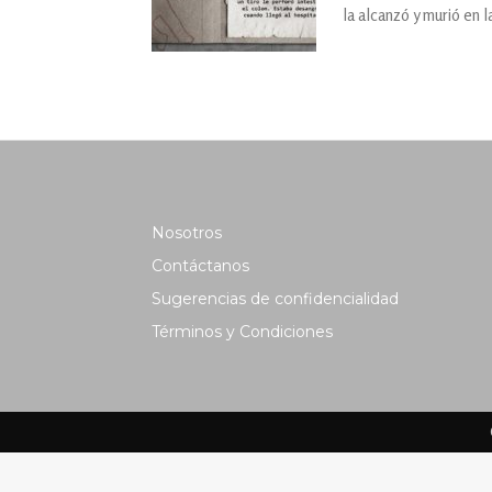
la alcanzó y murió en 
Nosotros
Contáctanos
Sugerencias de confidencialidad
Términos y Condiciones