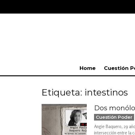
Home
Cuestión P
Etiqueta: intestinos
Dos monólog
Cuestión Poder
Angie Baquero, 29 años
intersección entre la c