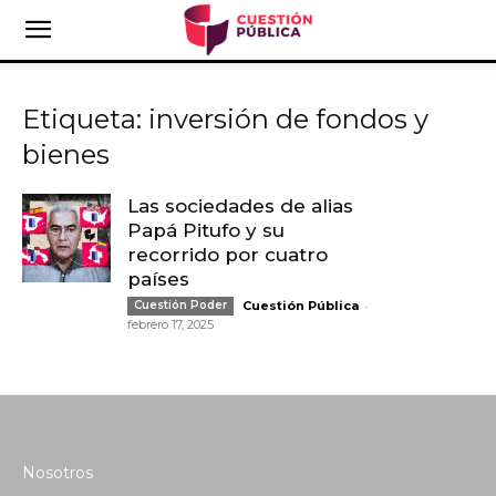
Etiqueta: inversión de fondos y
bienes
Las sociedades de alias
Papá Pitufo y su
recorrido por cuatro
países
-
Cuestión Poder
Cuestión Pública
febrero 17, 2025
Nosotros